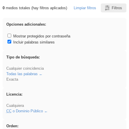
0
medios totales (hay filtros aplicados)
Limpiar filtros
Filtros
Resultados de: Oral
Opciones adicionales:
Mostrar protegidos por contraseña
Incluir palabras similares
Tipo de búsqueda:
Cualquier coincidencia
Todas las palabras
Exacta
Licencia:
Cualquiera
CC
o Dominio Público
Orden: