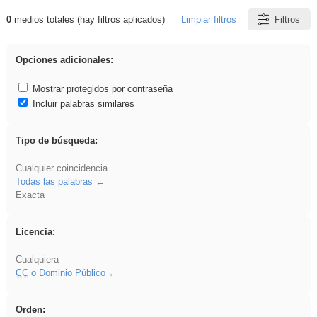
0
medios totales (hay filtros aplicados)
Limpiar filtros
Filtros
Resultados de: Oral
Opciones adicionales:
Mostrar protegidos por contraseña
Incluir palabras similares
Tipo de búsqueda:
Cualquier coincidencia
Todas las palabras
Exacta
Licencia:
Cualquiera
CC
o Dominio Público
Orden: