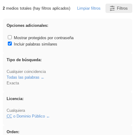
2
medios totales (hay filtros aplicados)
Limpiar filtros
Filtros
Resultados de: Oratoria
Opciones adicionales:
Mostrar protegidos por contraseña
Incluir palabras similares
Tipo de búsqueda:
Cualquier coincidencia
Todas las palabras
Exacta
Licencia:
Cualquiera
CC
o Dominio Público
Orden: