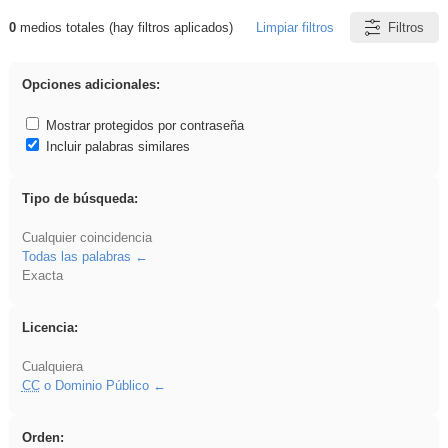
0
medios totales (hay filtros aplicados)
Limpiar filtros
Filtros
Resultados de: Oratoria
Opciones adicionales:
Mostrar protegidos por contraseña
Incluir palabras similares
Tipo de búsqueda:
Cualquier coincidencia
Todas las palabras
Exacta
Licencia:
Cualquiera
CC
o Dominio Público
Orden: