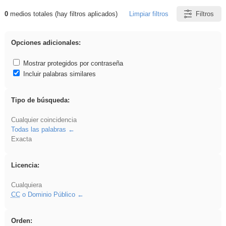
0
medios totales (hay filtros aplicados)
Limpiar filtros
Filtros
Resultados de: Oratoria
Opciones adicionales:
Mostrar protegidos por contraseña
Incluir palabras similares
Tipo de búsqueda:
Cualquier coincidencia
Todas las palabras
Exacta
Licencia:
Cualquiera
CC
o Dominio Público
Orden: