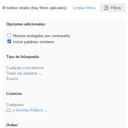
0
medios totales (hay filtros aplicados)
Limpiar filtros
Filtros
Resultados de: Oratoria
Opciones adicionales:
Mostrar protegidos por contraseña
Incluir palabras similares
Tipo de búsqueda:
Cualquier coincidencia
Todas las palabras
Exacta
Licencia:
Cualquiera
CC
o Dominio Público
Orden: