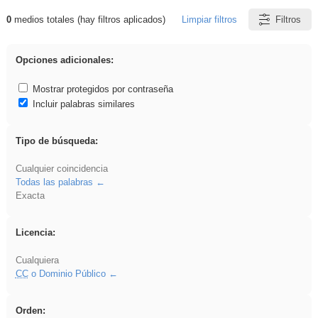
0
medios totales (hay filtros aplicados)
Limpiar filtros
Filtros
Resultados de: Oratoria
Opciones adicionales:
Mostrar protegidos por contraseña
Incluir palabras similares
Tipo de búsqueda:
Cualquier coincidencia
Todas las palabras
Exacta
Licencia:
Cualquiera
CC
o Dominio Público
Orden: