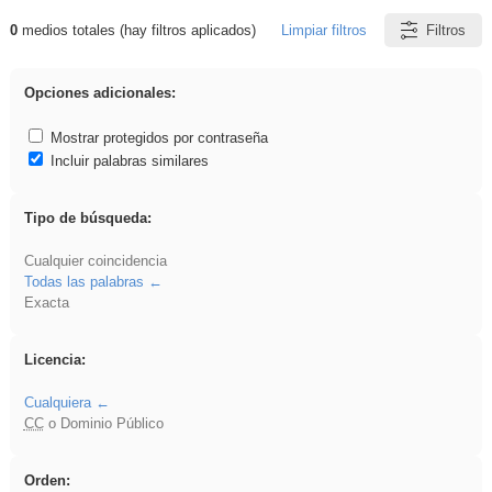
0
medios totales (hay filtros aplicados)
Limpiar filtros
Filtros
Resultados de: Oratoria
Opciones adicionales:
Mostrar protegidos por contraseña
Incluir palabras similares
Tipo de búsqueda:
Cualquier coincidencia
Todas las palabras
Exacta
Licencia:
Cualquiera
CC
o Dominio Público
Orden: