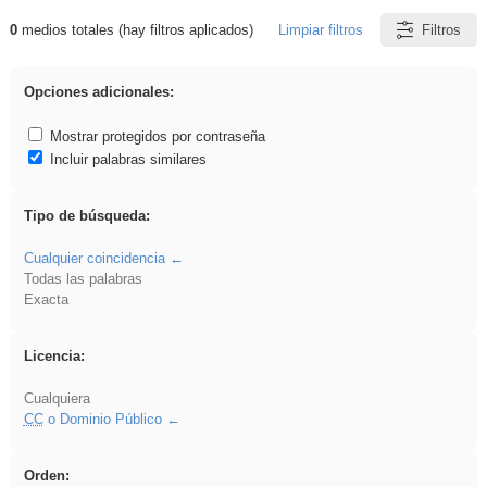
0
medios totales (hay filtros aplicados)
Limpiar filtros
Filtros
Resultados de: Oratoria
Opciones adicionales:
Mostrar protegidos por contraseña
Incluir palabras similares
Tipo de búsqueda:
Cualquier coincidencia
Todas las palabras
Exacta
Licencia:
Cualquiera
CC
o Dominio Público
Orden: