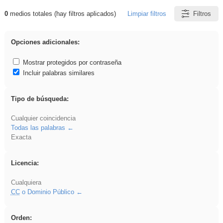
0
medios totales (hay filtros aplicados)
Limpiar filtros
Filtros
Resultados de: Oratoria
Opciones adicionales:
Mostrar protegidos por contraseña
Incluir palabras similares
Tipo de búsqueda:
Cualquier coincidencia
Todas las palabras
Exacta
Licencia:
Cualquiera
CC
o Dominio Público
Orden: