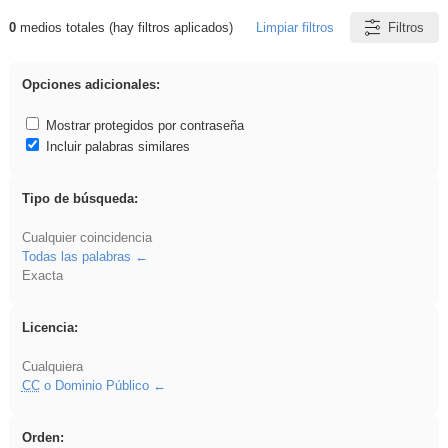
0
medios totales (hay filtros aplicados)
Limpiar filtros
Filtros
Resultados de: Oratoria
Opciones adicionales:
Mostrar protegidos por contraseña
Incluir palabras similares
Tipo de búsqueda:
Cualquier coincidencia
Todas las palabras
Exacta
Licencia:
Cualquiera
CC
o Dominio Público
Orden: