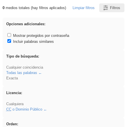
0
medios totales (hay filtros aplicados)
Limpiar filtros
Filtros
Resultados de: Oratoria
Opciones adicionales:
Mostrar protegidos por contraseña
Incluir palabras similares
Tipo de búsqueda:
Cualquier coincidencia
Todas las palabras
Exacta
Licencia:
Cualquiera
CC
o Dominio Público
Orden: