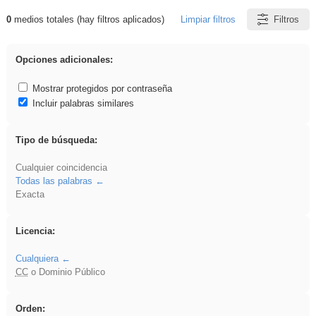
0
medios totales (hay filtros aplicados)
Limpiar filtros
Filtros
Resultados de: Oratoria
Opciones adicionales:
Mostrar protegidos por contraseña
Incluir palabras similares
Tipo de búsqueda:
Cualquier coincidencia
Todas las palabras
Exacta
Licencia:
Cualquiera
CC
o Dominio Público
Orden: