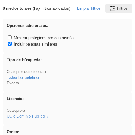
0
medios totales (hay filtros aplicados)
Limpiar filtros
Filtros
Resultados de: Oratoria
Opciones adicionales:
Mostrar protegidos por contraseña
Incluir palabras similares
Tipo de búsqueda:
Cualquier coincidencia
Todas las palabras
Exacta
Licencia:
Cualquiera
CC
o Dominio Público
Orden: