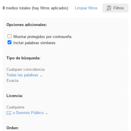
0
medios totales (hay filtros aplicados)
Limpiar filtros
Filtros
Resultados de: Oratoria
Opciones adicionales:
Mostrar protegidos por contraseña
Incluir palabras similares
Tipo de búsqueda:
Cualquier coincidencia
Todas las palabras
Exacta
Licencia:
Cualquiera
CC
o Dominio Público
Orden: