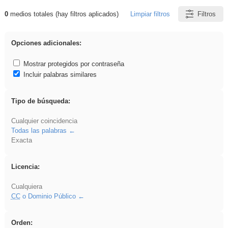
0
medios totales (hay filtros aplicados)
Limpiar filtros
Filtros
Resultados de: Oratoria
Opciones adicionales:
Mostrar protegidos por contraseña
Incluir palabras similares
Tipo de búsqueda:
Cualquier coincidencia
Todas las palabras
Exacta
Licencia:
Cualquiera
CC
o Dominio Público
Orden: