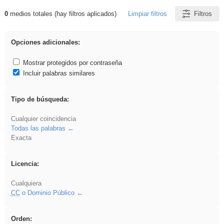
0
medios totales (hay filtros aplicados)
Limpiar filtros
Filtros
Resultados de: Oratoria
Opciones adicionales:
Mostrar protegidos por contraseña
Incluir palabras similares
Tipo de búsqueda:
Cualquier coincidencia
Todas las palabras
Exacta
Licencia:
Cualquiera
CC
o Dominio Público
Orden: