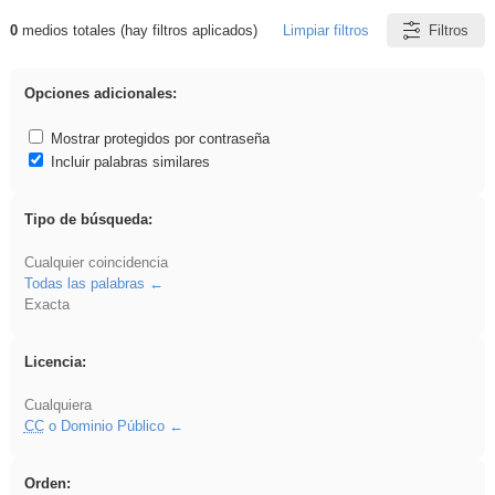
0
medios totales (hay filtros aplicados)
Limpiar filtros
Filtros
Resultados de: Oratoria
Opciones adicionales:
Mostrar protegidos por contraseña
Incluir palabras similares
Tipo de búsqueda:
Cualquier coincidencia
Todas las palabras
Exacta
Licencia:
Cualquiera
CC
o Dominio Público
Orden: