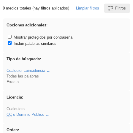
0
medios totales (hay filtros aplicados)
Limpiar filtros
Filtros
Resultados de: Oratoria
Opciones adicionales:
Mostrar protegidos por contraseña
Incluir palabras similares
Tipo de búsqueda:
Cualquier coincidencia
Todas las palabras
Exacta
Licencia:
Cualquiera
CC
o Dominio Público
Orden: