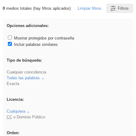
0
medios totales (hay filtros aplicados)
Limpiar filtros
Filtros
Resultados de: Oratoria
Opciones adicionales:
Mostrar protegidos por contraseña
Incluir palabras similares
Tipo de búsqueda:
Cualquier coincidencia
Todas las palabras
Exacta
Licencia:
Cualquiera
CC
o Dominio Público
Orden: