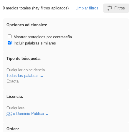
0
medios totales (hay filtros aplicados)
Limpiar filtros
Filtros
Resultados de: Oratoria
Opciones adicionales:
Mostrar protegidos por contraseña
Incluir palabras similares
Tipo de búsqueda:
Cualquier coincidencia
Todas las palabras
Exacta
Licencia:
Cualquiera
CC
o Dominio Público
Orden: