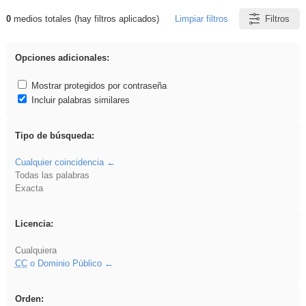
0
medios totales (hay filtros aplicados)
Limpiar filtros
Filtros
Resultados de: Oratoria
Opciones adicionales:
Mostrar protegidos por contraseña
Incluir palabras similares
Tipo de búsqueda:
Cualquier coincidencia
Todas las palabras
Exacta
Licencia:
Cualquiera
CC
o Dominio Público
Orden: