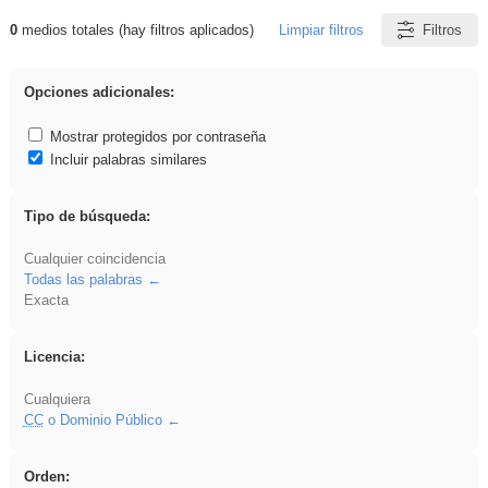
0
medios totales (hay filtros aplicados)
Limpiar filtros
Filtros
Resultados de: Oratoria
Opciones adicionales:
Mostrar protegidos por contraseña
Incluir palabras similares
Tipo de búsqueda:
Cualquier coincidencia
Todas las palabras
Exacta
Licencia:
Cualquiera
CC
o Dominio Público
Orden: