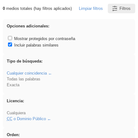
0
medios totales (hay filtros aplicados)
Limpiar filtros
Filtros
Resultados de: Oratoria
Opciones adicionales:
Mostrar protegidos por contraseña
Incluir palabras similares
Tipo de búsqueda:
Cualquier coincidencia
Todas las palabras
Exacta
Licencia:
Cualquiera
CC
o Dominio Público
Orden: