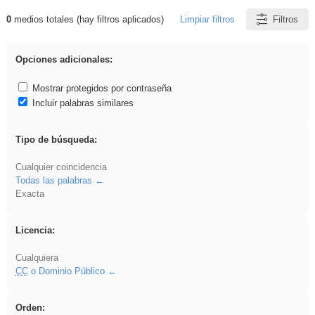
0
medios totales (hay filtros aplicados)
Limpiar filtros
Filtros
Resultados de: Oratoria
Opciones adicionales:
Mostrar protegidos por contraseña
Incluir palabras similares
Tipo de búsqueda:
Cualquier coincidencia
Todas las palabras
Exacta
Licencia:
Cualquiera
CC
o Dominio Público
Orden: