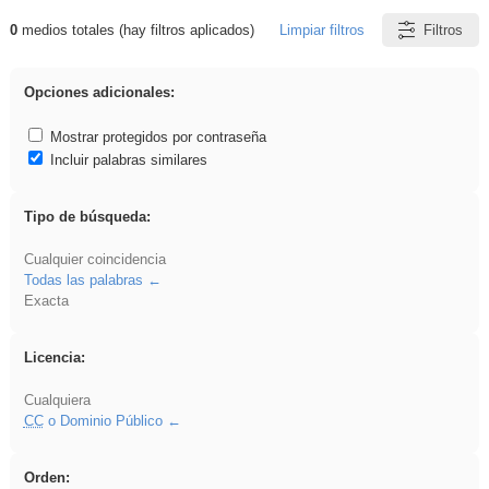
0
medios totales (hay filtros aplicados)
Limpiar filtros
Filtros
Resultados de: Oratoria
Opciones adicionales:
Mostrar protegidos por contraseña
Incluir palabras similares
Tipo de búsqueda:
Cualquier coincidencia
Todas las palabras
Exacta
Licencia:
Cualquiera
CC
o Dominio Público
Orden: