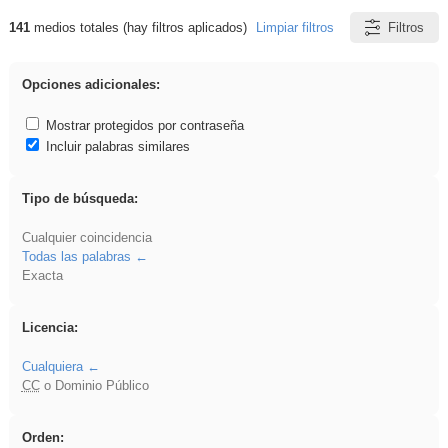
141
medios totales (hay filtros aplicados)
Limpiar filtros
Filtros
Resultados de: Periódicos y revistas
Opciones adicionales:
Mostrar protegidos por contraseña
Incluir palabras similares
Tipo de búsqueda:
Cualquier coincidencia
Todas las palabras
Exacta
Licencia:
Cualquiera
CC
o Dominio Público
Orden: