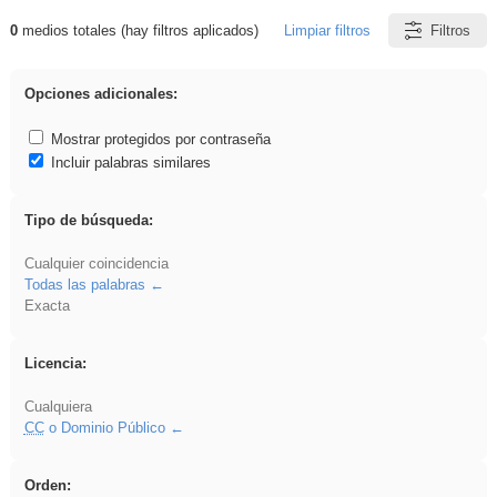
0
medios totales (hay filtros aplicados)
Limpiar filtros
Filtros
Resultados de: Primaria
Opciones adicionales:
Mostrar protegidos por contraseña
Incluir palabras similares
Tipo de búsqueda:
Cualquier coincidencia
Todas las palabras
Exacta
Licencia:
Cualquiera
CC
o Dominio Público
Orden: