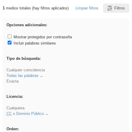
1
medios totales (hay filtros aplicados)
Limpiar filtros
Filtros
Resultados de: Primaria
Opciones adicionales:
Mostrar protegidos por contraseña
Incluir palabras similares
Tipo de búsqueda:
Cualquier coincidencia
Todas las palabras
Exacta
Licencia:
Cualquiera
CC
o Dominio Público
Orden: