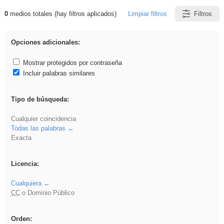
0
medios totales (hay filtros aplicados)
Limpiar filtros
Filtros
Resultados de: Primaria
Opciones adicionales:
Mostrar protegidos por contraseña
Incluir palabras similares
Tipo de búsqueda:
Cualquier coincidencia
Todas las palabras
Exacta
Licencia:
Cualquiera
CC
o Dominio Público
Orden: