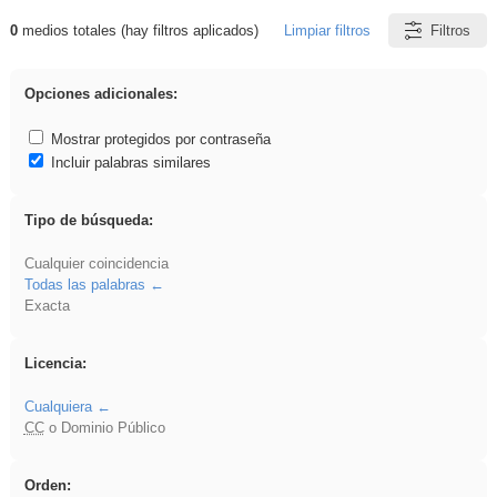
0
medios totales (hay filtros aplicados)
Limpiar filtros
Filtros
Resultados de: Primaria
Opciones adicionales:
Mostrar protegidos por contraseña
Incluir palabras similares
Tipo de búsqueda:
Cualquier coincidencia
Todas las palabras
Exacta
Licencia:
Cualquiera
CC
o Dominio Público
Orden: