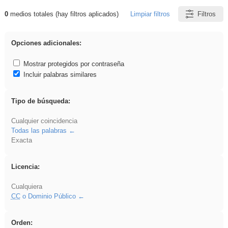
0
medios totales (hay filtros aplicados)
Limpiar filtros
Filtros
Resultados de: Primaria
Opciones adicionales:
Mostrar protegidos por contraseña
Incluir palabras similares
Tipo de búsqueda:
Cualquier coincidencia
Todas las palabras
Exacta
Licencia:
Cualquiera
CC
o Dominio Público
Orden: