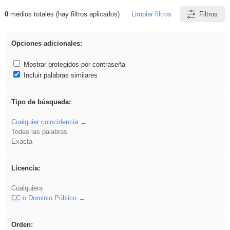
0
medios totales (hay filtros aplicados)
Limpiar filtros
Filtros
Resultados de: Primaria
Opciones adicionales:
Mostrar protegidos por contraseña
Incluir palabras similares
Tipo de búsqueda:
Cualquier coincidencia
Todas las palabras
Exacta
Licencia:
Cualquiera
CC
o Dominio Público
Orden: