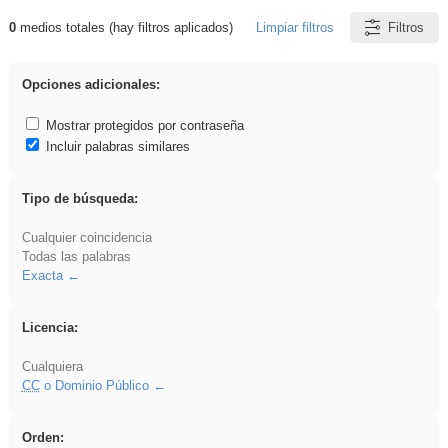
0
medios totales (hay filtros aplicados)
Limpiar filtros
Filtros
Resultados de: Primaria
Opciones adicionales:
Mostrar protegidos por contraseña
Incluir palabras similares
Tipo de búsqueda:
Cualquier coincidencia
Todas las palabras
Exacta
Licencia:
Cualquiera
CC
o Dominio Público
Orden: