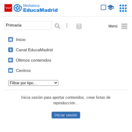
Mediateca de EducaMadrid
Saltar navegación
Servic
Educa
Palabra o frase:
Búsqueda avanzada
Ayuda
(en
ventana
Inicio
nueva)
Canal EducaMadrid
Últimos contenidos
Centros
Tipo de contenido:
Inicia sesión para aportar contenidos, crear listas de
reproducción...
Iniciar sesión