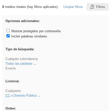
0
medios totales (hay filtros aplicados)
Limpiar filtros
Filtros
Resultados de: Primaria
Opciones adicionales:
Mostrar protegidos por contraseña
Incluir palabras similares
Tipo de búsqueda:
Cualquier coincidencia
Todas las palabras
Exacta
Licencia:
Cualquiera
CC
o Dominio Público
Orden: