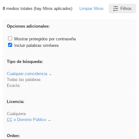
0
medios totales (hay filtros aplicados)
Limpiar filtros
Filtros
Resultados de: Primaria
Opciones adicionales:
Mostrar protegidos por contraseña
Incluir palabras similares
Tipo de búsqueda:
Cualquier coincidencia
Todas las palabras
Exacta
Licencia:
Cualquiera
CC
o Dominio Público
Orden: