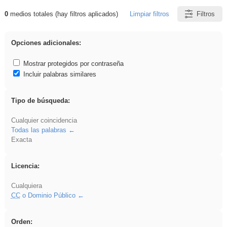
0
medios totales (hay filtros aplicados)
Limpiar filtros
Filtros
Resultados de: Primaria
Opciones adicionales:
Mostrar protegidos por contraseña
Incluir palabras similares
Tipo de búsqueda:
Cualquier coincidencia
Todas las palabras
Exacta
Licencia:
Cualquiera
CC
o Dominio Público
Orden: