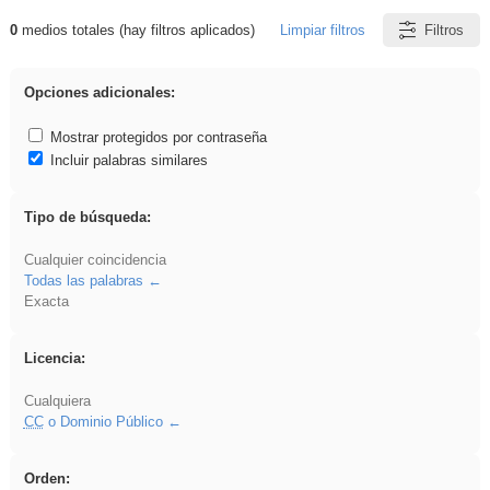
0
medios totales (hay filtros aplicados)
Limpiar filtros
Filtros
Resultados de: Primaria
Opciones adicionales:
Mostrar protegidos por contraseña
Incluir palabras similares
Tipo de búsqueda:
Cualquier coincidencia
Todas las palabras
Exacta
Licencia:
Cualquiera
CC
o Dominio Público
Orden: