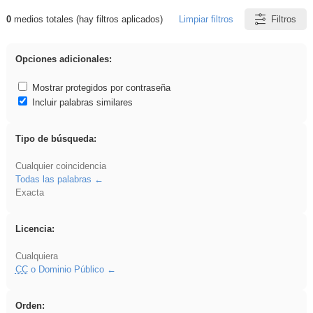
0
medios totales (hay filtros aplicados)
Limpiar filtros
Filtros
Resultados de: Reptiles
Opciones adicionales:
Mostrar protegidos por contraseña
Incluir palabras similares
Tipo de búsqueda:
Cualquier coincidencia
Todas las palabras
Exacta
Licencia:
Cualquiera
CC
o Dominio Público
Orden: