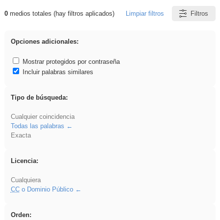
0
medios totales (hay filtros aplicados)
Limpiar filtros
Filtros
Resultados de: VDj
Opciones adicionales:
Mostrar protegidos por contraseña
Incluir palabras similares
Tipo de búsqueda:
Cualquier coincidencia
Todas las palabras
Exacta
Licencia:
Cualquiera
CC
o Dominio Público
Orden: