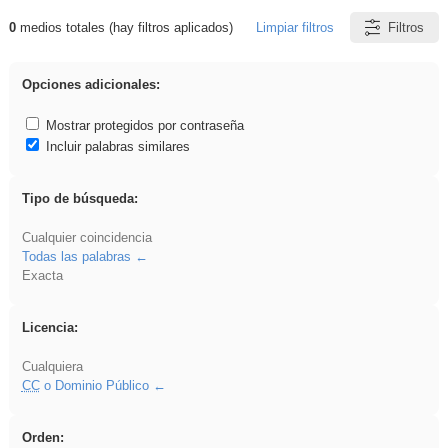
0
medios totales (hay filtros aplicados)
Limpiar filtros
Filtros
Resultados de: VDj
Opciones adicionales:
Mostrar protegidos por contraseña
Incluir palabras similares
Tipo de búsqueda:
Cualquier coincidencia
Todas las palabras
Exacta
Licencia:
Cualquiera
CC
o Dominio Público
Orden: