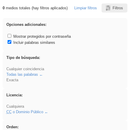
0
medios totales (hay filtros aplicados)
Limpiar filtros
Filtros
Resultados de: VDj
Opciones adicionales:
Mostrar protegidos por contraseña
Incluir palabras similares
Tipo de búsqueda:
Cualquier coincidencia
Todas las palabras
Exacta
Licencia:
Cualquiera
CC
o Dominio Público
Orden: