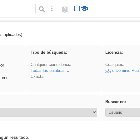
Búsqueda avanzada
Ayuda
(en
ventana
nueva)
os aplicados)
 acanalado
Tipo de búsqueda:
Licencia:
Cualquier coincidencia
Cualquiera
por
Todas las palabras
CC
o Dominio Públ
Exacta
lares
Buscar en:
ngún resultado.