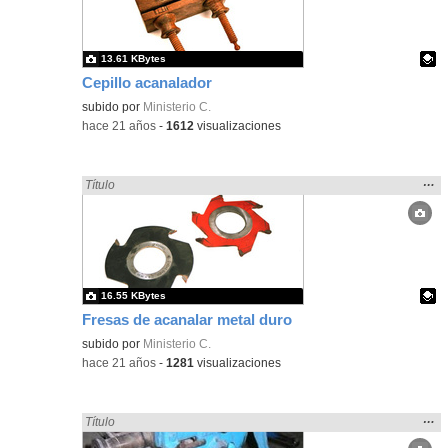
bús
13.61 KBytes
Cepillo acanalador
Contenido educativo.
subido por
Ministerio C.
-
hace 21 años
-
1612
visualizaciones
Mos
…
Encontrado «acanalado» en:
Título
la
ubic
de l
bús
16.55 KBytes
Fresas de acanalar metal duro
Contenido educativo.
subido por
Ministerio C.
-
hace 21 años
-
1281
visualizaciones
Mos
…
Encontrado «acanalado» en:
Título
la