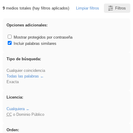
9
medios totales (hay filtros aplicados)
Limpiar filtros
Filtros
Resultados de: acanalado
Opciones adicionales:
Mostrar protegidos por contraseña
Incluir palabras similares
Tipo de búsqueda:
Cualquier coincidencia
Todas las palabras
Exacta
Licencia:
Cualquiera
CC
o Dominio Público
Orden: