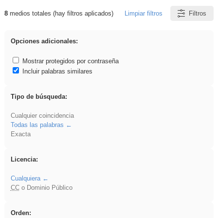
8
medios totales (hay filtros aplicados)
Limpiar filtros
Filtros
Resultados de: acanalado
Opciones adicionales:
Mostrar protegidos por contraseña
Incluir palabras similares
Tipo de búsqueda:
Cualquier coincidencia
Todas las palabras
Exacta
Licencia:
Cualquiera
CC
o Dominio Público
Orden: