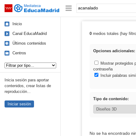
Mediateca de EducaMadrid
Saltar navegación
Palabra o frase:
Inicio
Canal EducaMadrid
0
medios totales (hay filtr
Resultados de:
Últimos contenidos
Opciones adicionales:
Centros
Tipo de contenido:
Mostrar protegidos 
contraseña
Incluir palabras simi
Inicia sesión para aportar
contenidos, crear listas de
reproducción...
Tipo de contenido:
Iniciar sesión
No se ha encontrado ni