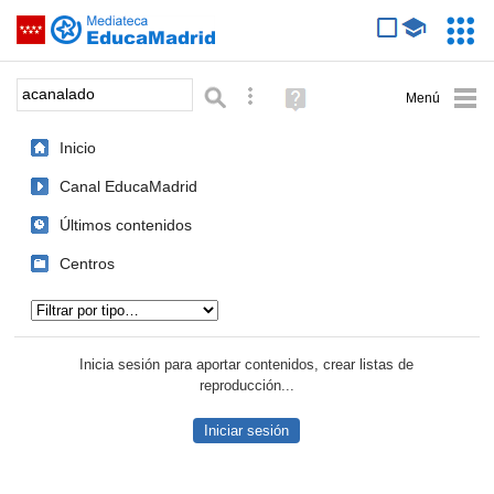
Mediateca de EducaMadrid
Saltar navegación
Servic
Educa
Palabra o frase:
Búsqueda avanzada
Ayuda
(en
ventana
Inicio
nueva)
Canal EducaMadrid
Últimos contenidos
Centros
Tipo de contenido:
Inicia sesión para aportar contenidos, crear listas de
reproducción...
Iniciar sesión