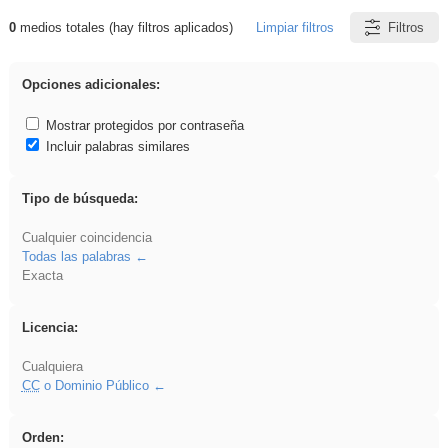
0
medios totales (hay filtros aplicados)
Limpiar filtros
Filtros
Resultados de: acanalado
Opciones adicionales:
Mostrar protegidos por contraseña
Incluir palabras similares
Tipo de búsqueda:
Cualquier coincidencia
Todas las palabras
Exacta
Licencia:
Cualquiera
CC
o Dominio Público
Orden: