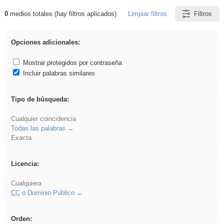
0
medios totales (hay filtros aplicados)
Limpiar filtros
Filtros
Resultados de: carrocero
Opciones adicionales:
Mostrar protegidos por contraseña
Incluir palabras similares
Tipo de búsqueda:
Cualquier coincidencia
Todas las palabras
Exacta
Licencia:
Cualquiera
CC
o Dominio Público
Orden: