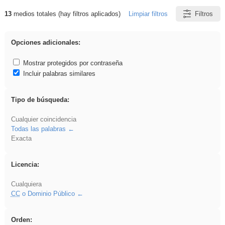
13
medios totales (hay filtros aplicados)
Limpiar filtros
Filtros
Resultados de: cortar
Opciones adicionales:
Mostrar protegidos por contraseña
Incluir palabras similares
Tipo de búsqueda:
Cualquier coincidencia
Todas las palabras
Exacta
Licencia:
Cualquiera
CC
o Dominio Público
Orden: